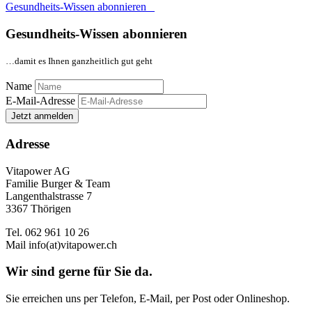
Gesundheits-Wissen abonnieren
Gesundheits-Wissen abonnieren
…damit es Ihnen ganzheitlich gut geht
Name
E-Mail-Adresse
Jetzt anmelden
Adresse
Vitapower AG
Familie Burger & Team
Langenthalstrasse 7
3367 Thörigen
Tel. 062 961 10 26
Mail
info(at)vitapower.ch
Wir sind gerne für Sie da.
Sie erreichen uns per Telefon, E-Mail, per Post oder Onlineshop.