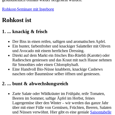
Rohkost-Seminare mit Ingeborg
Rohkost ist
1. ... knackig & frisch
Der Biss in einen reifen, saftigen und aromatischen Apfel.
Ein bunter, farbenfroher und knackiger Salatteller mit Oliven
und Avocado mit einem herrlichen Dressing.
Direkt auf dem Markt ein frisches Bio-Rüebli (Karotte) oder
Radieschen geniessen und das Kraut mit nach Hause nehmen
für Smoothies oder einen Chlorophylsaft.
Eine Handvoll Bio-Nüsse knabbern, knackige Cashews
naschen oder Baumnüsse selber öffnen und geniessen.
2. ... bunt & abwechslungsreich
Zarte Salate oder Wildkräuter im Frühjahr, reife Tomaten,
Beeren im Sommer, saftige Äpfel im Herbst, feines
Lagergemüse über den Winter – wir werden das ganze Jahr
über mit einer Fülle von Gemüsen, Früchten, Beeren, Salaten
und Nüssen verwöhnt. Hier gibt es eine geniale
Saisontabelle