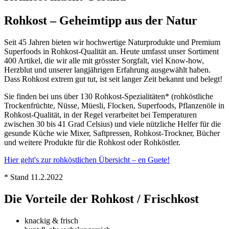
Rohkost – Geheimtipp aus der Natur
Seit 45 Jahren bieten wir hochwertige Naturprodukte und Premium
Superfoods in Rohkost-Qualität an. Heute umfasst unser Sortiment
400 Artikel, die wir alle mit grösster Sorgfalt, viel Know-how,
Herzblut und unserer langjährigen Erfahrung ausgewählt haben.
Dass Rohkost extrem gut tut, ist seit langer Zeit bekannt und belegt!
Sie finden bei uns über 130 Rohkost-Spezialitäten* (rohköstliche
Trockenfrüchte, Nüsse, Müesli, Flocken, Superfoods, Pflanzenöle in
Rohkost-Qualität, in der Regel verarbeitet bei Temperaturen
zwischen 30 bis 41 Grad Celsius) und viele nützliche Helfer für die
gesunde Küche wie Mixer, Saftpressen, Rohkost-Trockner, Bücher
und weitere Produkte für die Rohkost oder Rohköstler.
Hier geht's zur rohköstlichen Übersicht – en Guete!
* Stand 11.2.2022
Die Vorteile der Rohkost / Frischkost
knackig & frisch