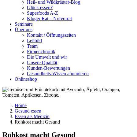
Heil- und Wildkräuter-Blog
Glück essen?
Superfoods A-Z
Kluger Rat – Notvorrat
Seminare
Über uns
Kontakt / Öffnungszeiten
Leitbild
Team
Firmenchronik
Die Umwelt und wir
Unsere Qualität
Kunden-Bewertungen
Gesundheits-Wissen abonnieren
Onlineshop
Home
Gesund essen
Essen als Medizin
Rohkost macht Gesund
Rohkost macht Gesund