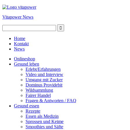
Vitapower News
Home
Kontakt
News
Onlineshop
Gesund leben
Erlebt/Erfahrungen
Video und Interview
Umgang mit Zucker
Dominus Providebit
Wildsammlung
Fairer Handel
Fragen & Antworten / FAQ
Gesund essen
Rezepte
Essen als Medizin
Sprossen und Keime
Smoothies und Säfte