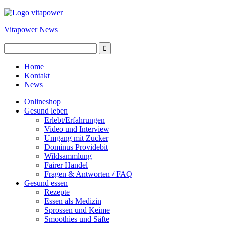
Vitapower News
Home
Kontakt
News
Onlineshop
Gesund leben
Erlebt/Erfahrungen
Video und Interview
Umgang mit Zucker
Dominus Providebit
Wildsammlung
Fairer Handel
Fragen & Antworten / FAQ
Gesund essen
Rezepte
Essen als Medizin
Sprossen und Keime
Smoothies und Säfte