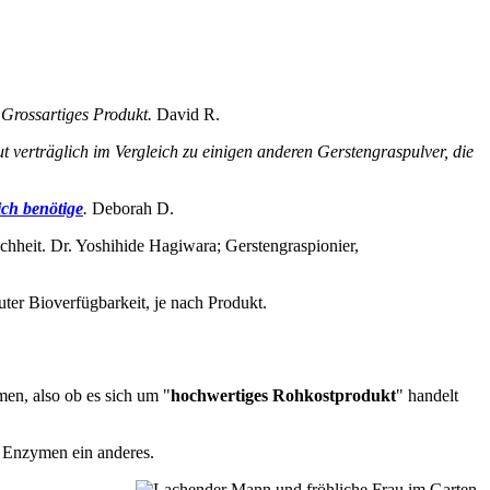
Grossartiges
Produkt.
David R.
gut verträglich im Vergleich zu einigen anderen Gerstengraspulver, die
ich benötige
.
Deborah D.
schheit.
Dr. Yoshihide Hagiwara; Gerstengraspionier,
ter Bioverfügbarkeit, je nach Produkt.
en, also ob es sich um "
hochwertiges Rohkostprodukt
" handelt
3 Enzymen ein anderes.