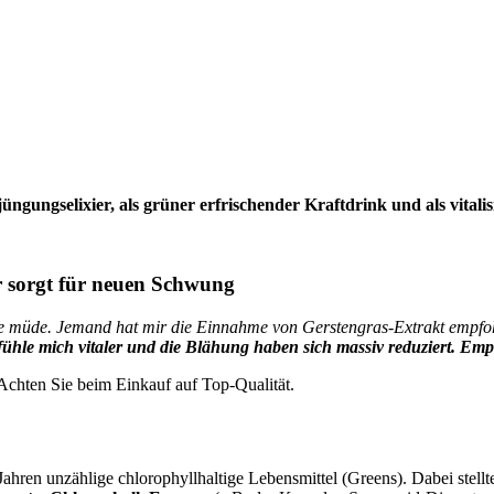
jüngungselixier, als grüner erfrischender Kraftdrink und als vital
er sorgt für neuen Schwung
e müde. Jemand hat mir die Einnahme von Gerstengras-Extrakt empfohle
ühle mich vitaler und die Blähung haben sich massiv reduziert. Emp
Achten Sie beim Einkauf auf Top-Qualität.
hren unzählige chlorophyllhaltige Lebensmittel (Greens). Dabei stellte