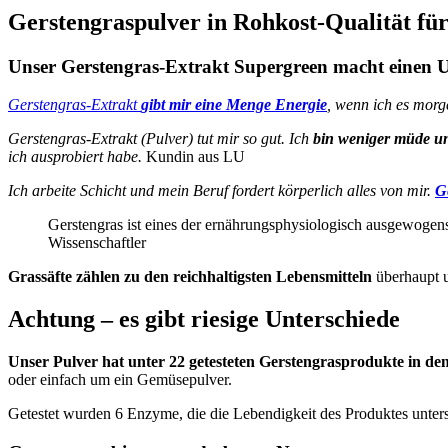
Gerstengraspulver in Rohkost-Qualität für
Unser Gerstengras-Extrakt Supergreen macht einen U
Gerstengras-Extrakt
gibt mir eine Menge Energie
, wenn ich es mor
Gerstengras-Extrakt (Pulver) tut mir so gut. Ich
b
in weniger müde un
ich ausprobiert habe.
Kundin aus LU
Ich arbeite Schicht und mein Beruf fordert körperlich alles von mir.
G
Gerstengras ist eines der ernährungsphysiologisch ausgewogenst
Wissenschaftler
Grassäfte zählen zu den reichhaltigsten Lebensmitteln
überhaupt u
Achtung – es gibt riesige Unterschiede
Unser Pulver hat unter 22 getesteten Gerstengrasprodukte in de
oder einfach um ein Gemüsepulver.
Getestet wurden 6 Enzyme, die die Lebendigkeit des Produktes unter