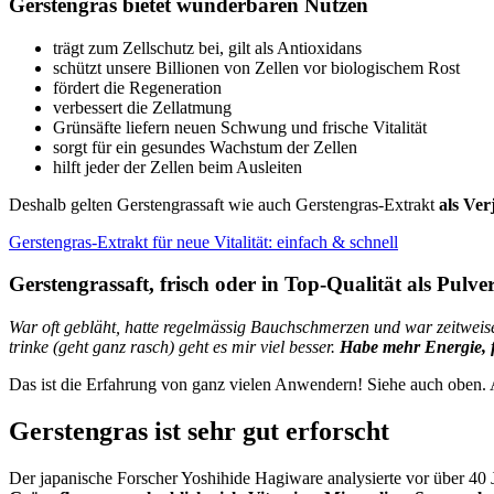
Gerstengras bietet wunderbaren Nutzen
trägt zum Zellschutz bei, gilt als Antioxidans
schützt unsere Billionen von Zellen vor biologischem Rost
fördert die Regeneration
verbessert die Zellatmung
Grünsäfte liefern neuen Schwung und frische Vitalität
sorgt für ein gesundes Wachstum der Zellen
hilft jeder der Zellen beim Ausleiten
Deshalb gelten Gerstengrassaft wie auch Gerstengras-Extrakt
als Ver
Gerstengras-Extrakt für neue Vitalität: einfach & schnell
Gerstengrassaft, frisch oder in Top-Qualität als Pulv
War oft gebläht, hatte regelmässig Bauchschmerzen und war zeitweis
trinke (geht ganz rasch) geht es mir viel besser.
Habe mehr Energie, f
Das ist die Erfahrung von ganz vielen Anwendern! Siehe auch oben. 
Gerstengras ist sehr gut erforscht
Der japanische Forscher Yoshihide Hagiware analysierte vor über 40 Ja