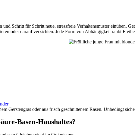
und Schritt für Schritt neue, stressfreie Verhaltensmuster einüben. Ge
ieren oder darauf verzichten. Jede Form von Abhängigkeit raubt Freih
ender
enem Gerstengras oder aus frisch geschnittenem Rasen. Unbedingt sicher 
Säure-Basen-Haushaltes?
 und sein Gleichgewicht im Organismus.