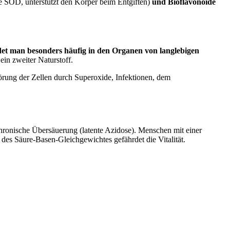
 SOD, unterstützt den Körper beim Entgiften)
und Bioflavonoide
et man besonders häufig in den Organen von langlebigen
ein zweiter Naturstoff.
törung der Zellen durch Superoxide, Infektionen, dem
hronische Übersäuerung (latente Azidose). Menschen mit einer
des Säure-Basen-Gleichgewichtes gefährdet die Vitalität.