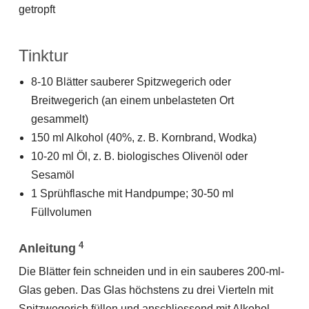
Tinktur
8-10 Blätter sauberer Spitzwegerich oder
Breitwegerich (an einem unbelasteten Ort
gesammelt)
150 ml Alkohol (40%, z. B. Kornbrand, Wodka)
10-20 ml Öl, z. B. biologisches Olivenöl oder
Sesamöl
1 Sprühflasche mit Handpumpe; 30-50 ml
Füllvolumen
4
Anleitung
Die Blätter fein schneiden und in ein sauberes 200-ml-
Glas geben. Das Glas höchstens zu drei Vierteln mit
Spitzwegerich füllen und anschliessend mit Alkohol