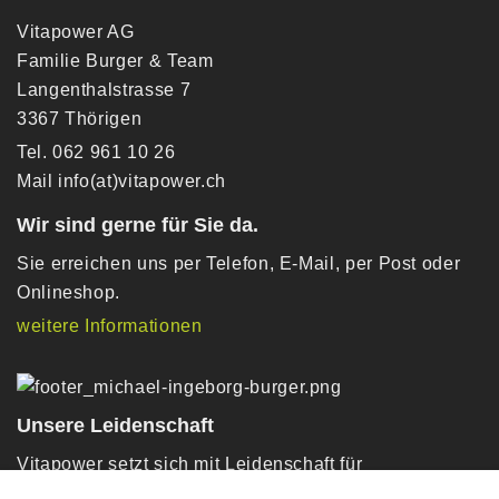
Vitapower AG
Familie Burger & Team
Langenthalstrasse 7
3367 Thörigen
Tel. 062 961 10 26
Mail
info(at)vitapower.ch
Wir sind gerne für Sie da.
Sie erreichen uns per Telefon, E-Mail, per Post oder
Onlineshop.
weitere Informationen
Unsere Leidenschaft
Vitapower setzt sich mit Leidenschaft für
genussreiche Vitalprodukte getreu unserem Slogan