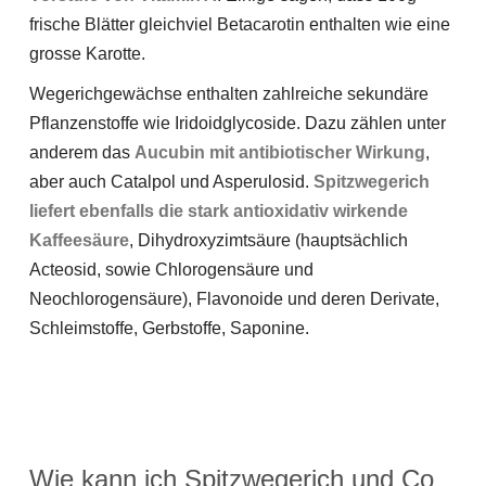
frische Blätter gleichviel Betacarotin enthalten wie eine
grosse Karotte.
Wegerichgewächse enthalten zahlreiche sekundäre
Pflanzenstoffe wie Iridoidglycoside. Dazu zählen unter
anderem das
Aucubin mit antibiotischer Wirkung
,
aber auch Catalpol und Asperulosid.
Spitzwegerich
liefert ebenfalls die stark antioxidativ wirkende
Kaffeesäure
, Dihydroxyzimtsäure (hauptsächlich
Acteosid, sowie Chlorogensäure und
Neochlorogensäure), Flavonoide und deren Derivate,
Schleimstoffe, Gerbstoffe, Saponine.
Wie kann ich Spitzwegerich und Co