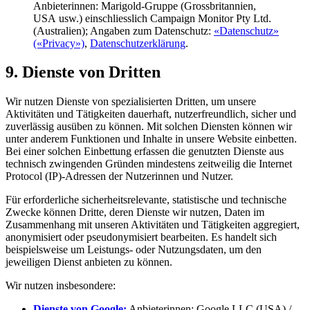
Anbieterinnen: Marigold-Gruppe (Grossbritannien,
USA usw.) einschliesslich Campaign Monitor Pty Ltd.
(Australien); Angaben zum Datenschutz:
«Datenschutz»
(«Privacy»)
,
Datenschutzerklärung
.
9. Dienste von Dritten
Wir nutzen Dienste von spezialisierten Dritten, um unsere
Aktivitäten und Tätigkeiten dauerhaft, nutzerfreundlich, sicher und
zuverlässig ausüben zu können. Mit solchen Diensten können wir
unter anderem Funktionen und Inhalte in unsere Website einbetten.
Bei einer solchen Einbettung erfassen die genutzten Dienste aus
technisch zwingenden Gründen mindestens zeitweilig die Internet
Protocol (IP)-Adressen der Nutzerinnen und Nutzer.
Für erforderliche sicherheitsrelevante, statistische und technische
Zwecke können Dritte, deren Dienste wir nutzen, Daten im
Zusammenhang mit unseren Aktivitäten und Tätigkeiten aggregiert,
anonymisiert oder pseudonymisiert bearbeiten. Es handelt sich
beispielsweise um Leistungs- oder Nutzungsdaten, um den
jeweiligen Dienst anbieten zu können.
Wir nutzen insbesondere:
Dienste von Google:
Anbieterinnen: Google LLC (USA) /