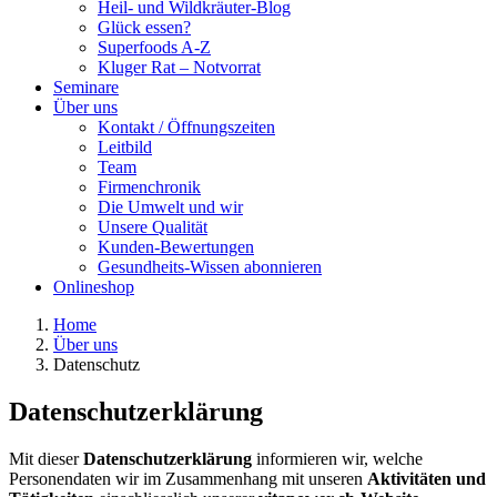
Heil- und Wildkräuter-Blog
Glück essen?
Superfoods A-Z
Kluger Rat – Notvorrat
Seminare
Über uns
Kontakt / Öffnungszeiten
Leitbild
Team
Firmenchronik
Die Umwelt und wir
Unsere Qualität
Kunden-Bewertungen
Gesundheits-Wissen abonnieren
Onlineshop
Home
Über uns
Datenschutz
Datenschutzerklärung
Mit dieser
Datenschutzerklärung
informieren wir, welche
Personendaten wir im Zusammenhang mit unseren
Aktivitäten und