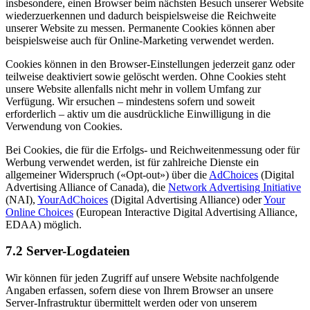
insbesondere, einen Browser beim nächsten Besuch unserer Website
wiederzuerkennen und dadurch beispielsweise die Reichweite
unserer Website zu messen. Permanente Cookies können aber
beispielsweise auch für Online-Marketing verwendet werden.
Cookies können in den Browser-Einstellungen jederzeit ganz oder
teilweise deaktiviert sowie gelöscht werden. Ohne Cookies steht
unsere Website allenfalls nicht mehr in vollem Umfang zur
Verfügung. Wir ersuchen – mindestens sofern und soweit
erforderlich – aktiv um die ausdrückliche Einwilligung in die
Verwendung von Cookies.
Bei Cookies, die für die Erfolgs- und Reichweitenmessung oder für
Werbung verwendet werden, ist für zahlreiche Dienste ein
allgemeiner Widerspruch («Opt-out») über die
AdChoices
(Digital
Advertising Alliance of Canada), die
Network Advertising Initiative
(NAI),
YourAdChoices
(Digital Advertising Alliance) oder
Your
Online Choices
(European Interactive Digital Advertising Alliance,
EDAA) möglich.
7.2 Server-Logdateien
Wir können für jeden Zugriff auf unsere Website nachfolgende
Angaben erfassen, sofern diese von Ihrem Browser an unsere
Server-Infrastruktur übermittelt werden oder von unserem