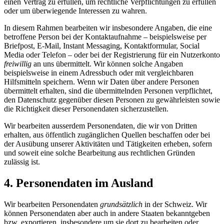
einen Vertrag zu erfüllen, um rechtliche Verpflichtungen zu erfüllen
oder um überwiegende Interessen zu wahren.
In diesem Rahmen bearbeiten wir insbesondere Angaben, die eine
betroffene Person bei der Kontaktaufnahme – beispielsweise per
Briefpost, E-Mail, Instant Messaging, Kontaktformular, Social
Media oder Telefon – oder bei der Registrierung für ein Nutzerkonto
freiwillig
an uns übermittelt. Wir können solche Angaben
beispielsweise in einem Adressbuch oder mit vergleichbaren
Hilfsmitteln speichern. Wenn wir Daten über andere Personen
übermittelt erhalten, sind die übermittelnden Personen verpflichtet,
den Datenschutz gegenüber diesen Personen zu gewährleisten sowie
die Richtigkeit dieser Personendaten sicherzustellen.
Wir bearbeiten ausserdem Personendaten, die wir von Dritten
erhalten, aus öffentlich zugänglichen Quellen beschaffen oder bei
der Ausübung unserer Aktivitäten und Tätigkeiten erheben, sofern
und soweit eine solche Bearbeitung aus rechtlichen Gründen
zulässig ist.
4. Personendaten im Ausland
Wir bearbeiten Personendaten
grundsätzlich
in der Schweiz. Wir
können Personendaten aber auch in andere Staaten bekanntgeben
bzw. exportieren, insbesondere um sie dort zu bearbeiten oder