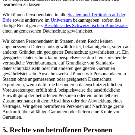
bearbeiten zu lassen.
Wir können Personendaten in alle
Staaten und Territorien auf der
Erde
sowie anderswo im
Universum
bekanntgeben, sofern das
dortige Recht gemäss
Beschluss des Schweizerischen Bundesrates
einen angemessenen Datenschutz gewährleistet.
Wir können Personendaten in Staaten, deren Recht keinen
angemessenen Datenschutz gewährleistet, bekanntgeben, sofern aus
anderen Gründen ein geeigneter Datenschutz gewährleistet ist. Ein
geeigneter Datenschutz kann beispielsweise durch entsprechende
vertragliche Vereinbarungen, auf Grundlage von Standard­
datenschutzklauseln oder mit anderen geeigneten Garantien
gewährleistet sein. Ausnahmsweise können wir Personendaten in
Staaten ohne angemessenen oder geeigneten Datenschutz
exportieren, wenn dafür die besonderen datenschutz­rechtlichen
Voraussetzungen erfüllt sind, beispielsweise die ausdrückliche
Einwilligung der betroffenen Personen oder ein unmittelbarer
Zusammenhang mit dem Abschluss oder der Abwicklung eines
Vertrages. Wir geben betroffenen Personen auf Nachfrage gerne
Auskunft über allfällige Garantien oder liefern eine Kopie von
Garantien.
5. Rechte von betroffenen Personen