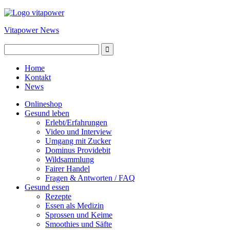
Vitapower News
Home
Kontakt
News
Onlineshop
Gesund leben
Erlebt/Erfahrungen
Video und Interview
Umgang mit Zucker
Dominus Providebit
Wildsammlung
Fairer Handel
Fragen & Antworten / FAQ
Gesund essen
Rezepte
Essen als Medizin
Sprossen und Keime
Smoothies und Säfte