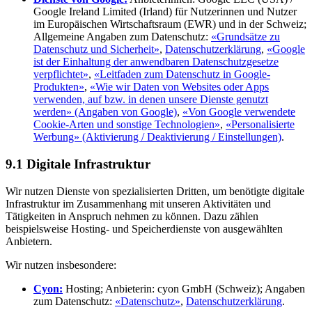
Google Ireland Limited (Irland) für Nutzerinnen und Nutzer
im Europäischen Wirtschaftsraum (EWR) und in der Schweiz;
Allgemeine Angaben zum Datenschutz:
«Grundsätze zu
Datenschutz und Sicherheit»
,
Datenschutzerklärung
,
«Google
ist der Einhaltung der anwendbaren Datenschutzgesetze
verpflichtet»
,
«Leitfaden zum Datenschutz in Google-
Produkten»
,
«Wie wir Daten von Websites oder Apps
verwenden, auf bzw. in denen unsere Dienste genutzt
werden» (Angaben von Google)
,
«Von Google verwendete
Cookie-Arten und sonstige Technologien»
,
«Personalisierte
Werbung» (Aktivierung / Deaktivierung / Einstellungen)
.
9.1 Digitale Infrastruktur
Wir nutzen Dienste von spezialisierten Dritten, um benötigte digitale
Infrastruktur im Zusammenhang mit unseren Aktivitäten und
Tätigkeiten in Anspruch nehmen zu können. Dazu zählen
beispielsweise Hosting- und Speicherdienste von ausgewählten
Anbietern.
Wir nutzen insbesondere:
Cyon:
Hosting; Anbieterin: cyon GmbH (Schweiz); Angaben
zum Datenschutz:
«Datenschutz»
,
Datenschutzerklärung
.