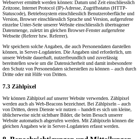
Webserver ermittelt werden können: Datum und Zeit einschliesslich
Zeitzone, Internet Protocol (IP)-Adresse, Zugriffsstatus (HTTP-
Statuscode), Betriebssystem einschliesslich Benutzeroberfläche und
Version, Browser einschliesslich Sprache und Version, aufgerufene
einzelne Unter-Seite unserer Website einschliesslich übertragener
Datenmenge, zuletzt im gleichen Browser-Fenster aufgerufene
Webseite (Referer bzw. Referrer).
Wir speichern solche Angaben, die auch Personendaten darstellen
können, in Server-Logdateien. Die Angaben sind erforderlich, um
unsere Website dauerhaft, nutzerfreundlich und zuverlässig
bereitstellen sowie um die Datensicherheit und damit insbesondere
den Schutz von Personendaten sicherstellen zu können – auch durch
Dritte oder mit Hilfe von Dritten.
7.3 Zählpixel
Wir können Zählpixel auf unserer Website verwenden. Zählpixel
werden auch als Web-Beacons bezeichnet. Bei Zählpixeln – auch
von Dritten, deren Dienste wir nutzen – handelt es sich um kleine,
üblicherweise nicht sichtbare Bilder, die beim Besuch unserer
Website automatisch abgerufen werden. Mit Zählpixeln können die
gleichen Angaben wie in Server-Logdateien erfasst werden.