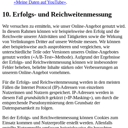
«Meine Daten auf YouTube»
.
10. Erfolgs- und Reichweitenmessung
Wir versuchen zu ermitteln, wie unser Online-Angebot genutzt wird.
In diesem Rahmen können wir beispielsweise den Erfolg und die
Reichweite unserer Aktivitäten und Tätigkeiten sowie die Wirkung
von Verlinkungen Dritter auf unsere Website messen. Wir können
aber beispielsweise auch ausprobieren und vergleichen, wie
unterschiedliche Teile oder Versionen unseres Online-Angebotes
genutzt werden («A/B-Test»-Methode). Aufgrund der Ergebnisse
der Erfolgs- und Reichweitenmessung können wir insbesondere
Fehler beheben, beliebte Inhalte stärken oder Verbesserungen an
unserem Online-Angebot vornehmen.
Für die Erfolgs- und Reichweitenmessung werden in den meisten
Fällen die Internet Protocol (IP)-Adressen von einzelnen
Nutzerinnen und Nutzern gespeichert. IP-Adressen werden in
diesem Fall
grundsätzlich
gekürzt («IP-Masking»), um durch die
entsprechende Pseudonymisierung dem Grundsatz der
Datensparsamkeit zu folgen.
Bei der Erfolgs- und Reichweitenmessung können Cookies zum
Einsatz kommen und Nutzerprofile erstellt werden. Allenfalls
erstellte Nutzerprofile umfassen beispielsweise die besuchten