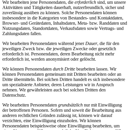
Wir bearbeiten jene Personendaten, die
erforderlich
sind, um unsere
Aktivitäten und Tätigkeiten dauerhaft, nutzerfreundlich, sicher und
zuverlässig ausüben zu können. Solche Personendaten können
insbesondere in die Kategorien von Bestandes- und Kontaktdaten,
Browser- und Gerätedaten, Inhaltsdaten, Meta- bzw. Randdaten und
Nutzungsdaten, Standortdaten, Verkaufsdaten sowie Vertrags- und
Zahlungsdaten fallen.
Wir bearbeiten Personendaten während jener
Dauer
, die für den
jeweiligen Zweck bzw. die jeweiligen Zwecke oder gesetzlich
erforderlich ist. Personendaten, deren Bearbeitung nicht mehr
erforderlich ist, werden anonymisiert oder gelöscht.
Wir können Personendaten
durch Dritte
bearbeiten lassen. Wir
können Personendaten gemeinsam mit Dritten bearbeiten oder an
Dritte übermitteln. Bei solchen Dritten handelt es sich insbesondere
um spezialisierte Anbieter, deren Leistungen wir in Anspruch
nehmen. Wir gewährleisten auch bei solchen Dritten den
Datenschutz.
Wir bearbeiten Personendaten
grundsätzlich
nur mit Einwilligung
der betroffenen Personen. Sofern und soweit die Bearbeitung aus
anderen rechtlichen Gründen zulässig ist, können wir darauf
verzichten, eine Einwilligung einzuholen. Wir können
Personendaten beispielsweise ohne Einwilligung bearbeiten, um