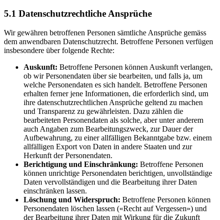
5.1 Datenschutzrechtliche Ansprüche
Wir gewähren betroffenen Personen sämtliche Ansprüche gemäss
dem anwendbaren Datenschutzrecht. Betroffene Personen verfügen
insbesondere über folgende Rechte:
Auskunft:
Betroffene Personen können Auskunft verlangen,
ob wir Personendaten über sie bearbeiten, und falls ja, um
welche Personendaten es sich handelt. Betroffene Personen
erhalten ferner jene Informationen, die erforderlich sind, um
ihre datenschutzrechtlichen Ansprüche geltend zu machen
und Transparenz zu gewährleisten. Dazu zählen die
bearbeiteten Personendaten als solche, aber unter anderem
auch Angaben zum Bearbeitungszweck, zur Dauer der
Aufbewahrung, zu einer allfälligen Bekanntgabe bzw. einem
allfälligen Export von Daten in andere Staaten und zur
Herkunft der Personendaten.
Berichtigung und Einschränkung:
Betroffene Personen
können unrichtige Personendaten berichtigen, unvollständige
Daten vervollständigen und die Bearbeitung ihrer Daten
einschränken lassen.
Löschung und Widerspruch:
Betroffene Personen können
Personendaten löschen lassen («Recht auf Vergessen») und
der Bearbeitung ihrer Daten mit Wirkung für die Zukunft