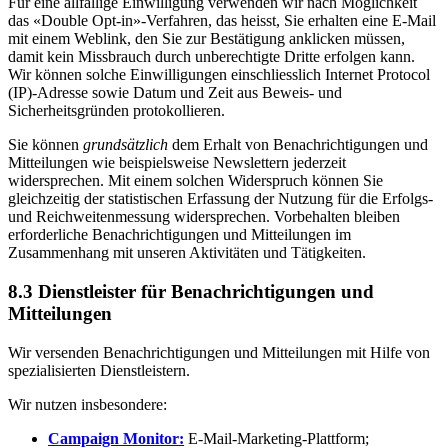
Für eine allfällige Einwilligung verwenden wir nach Möglichkeit
das «Double Opt-in»-Verfahren, das heisst, Sie erhalten eine E-Mail
mit einem Weblink, den Sie zur Bestätigung anklicken müssen,
damit kein Missbrauch durch unberechtigte Dritte erfolgen kann.
Wir können solche Einwilligungen einschliesslich Internet Protocol
(IP)-Adresse sowie Datum und Zeit aus Beweis- und
Sicherheitsgründen protokollieren.
Sie können
grundsätzlich
dem Erhalt von Benachrichtigungen und
Mitteilungen wie beispielsweise Newslettern jederzeit
widersprechen. Mit einem solchen Widerspruch können Sie
gleichzeitig der statistischen Erfassung der Nutzung für die Erfolgs-
und Reichweitenmessung widersprechen. Vorbehalten bleiben
erforderliche Benachrichtigungen und Mitteilungen im
Zusammenhang mit unseren Aktivitäten und Tätigkeiten.
8.3 Dienstleister für Benachrichtigungen und
Mitteilungen
Wir versenden Benachrichtigungen und Mitteilungen mit Hilfe von
spezialisierten Dienstleistern.
Wir nutzen insbesondere:
Campaign Monitor:
E-Mail-Marketing-Plattform;