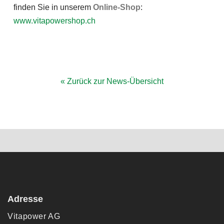
finden Sie in unserem
Online-Shop
:
www.vitapowershop.ch
« Zurück zur News-Übersicht
Gesundheits-Wissen abonnieren
Adresse
Vitapower AG