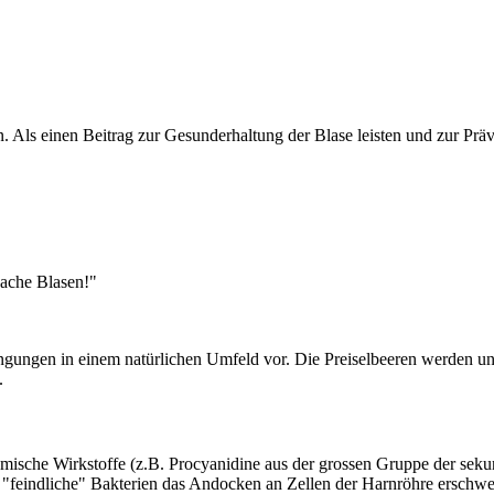
. Als einen Beitrag zur Gesunderhaltung der Blase leisten und zur Pr
hwache Blasen!"
ungen in einem natürlichen Umfeld vor. Die Preiselbeeren werden unter
.
hemische Wirkstoffe (z.B. Procyanidine aus der grossen Gruppe der sek
e "feindliche" Bakterien das Andocken an Zellen der Harnröhre erschwe