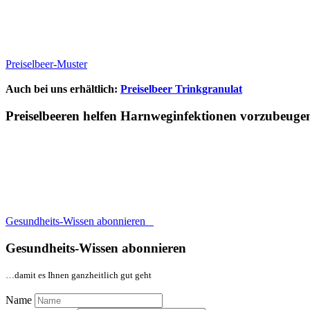
Preiselbeer-Muster
Auch bei uns erhältlich:
Preiselbeer Trinkgranulat
Preiselbeeren helfen Harnweginfektionen vorzubeuge
Gesundheits-Wissen abonnieren
Gesundheits-Wissen abonnieren
…damit es Ihnen ganzheitlich gut geht
Name