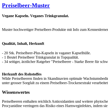
Preiselbeer-Muster
Vegane Kapseln. Veganes Trinkgranulat.
Muster hochwertiger Preiselbeer-Produkte mit Info zum Kennenlernen
Qualität, Inhalt, Herkunft
- 20 Stk. Preiselbeer-Plus-Kapseln in vaganer Kapselhülle.
- 1 Beutel Preiselbeer Trinkgranulat in Topqualität.
- 34 seitiger, ärztlicher Ratgeber "Preiselbeere - Starke Beere für sc
Herkunft des Rohstoffes
Wilde Preiselbeeren finden in Skandinavien optimale Wachstumsbeding
unter grosser Sorgfalt zu einem Preiselbeer-Trockenextrakt verarbeitet
Wissenswertes
Preiselbeeren enthalten reichlich Antioxidantien und weitere phytoc
Procyanidine verringern das Risiko eines Harnweginfektes, indem si