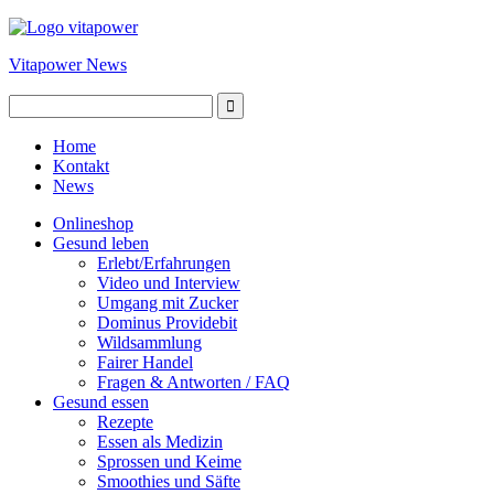
Vitapower News
Home
Kontakt
News
Onlineshop
Gesund leben
Erlebt/Erfahrungen
Video und Interview
Umgang mit Zucker
Dominus Providebit
Wildsammlung
Fairer Handel
Fragen & Antworten / FAQ
Gesund essen
Rezepte
Essen als Medizin
Sprossen und Keime
Smoothies und Säfte