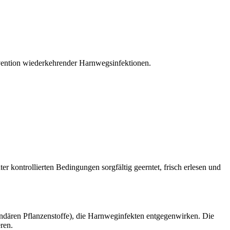
ävention wiederkehrender Harnwegsinfektionen.
 kontrollierten Bedingungen sorgfältig geerntet, frisch erlesen und
undären Pflanzenstoffe), die Harnweginfekten entgegenwirken. Die
ren.