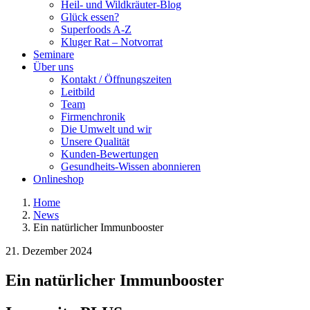
Heil- und Wildkräuter-Blog
Glück essen?
Superfoods A-Z
Kluger Rat – Notvorrat
Seminare
Über uns
Kontakt / Öffnungszeiten
Leitbild
Team
Firmenchronik
Die Umwelt und wir
Unsere Qualität
Kunden-Bewertungen
Gesundheits-Wissen abonnieren
Onlineshop
Home
News
Ein natürlicher Immunbooster
21. Dezember 2024
Ein natürlicher Immunbooster