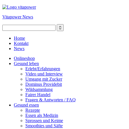
Vitapower News
Home
Kontakt
News
Onlineshop
Gesund leben
Erlebt/Erfahrungen
Video und Interview
Umgang mit Zucker
Dominus Providebit
Wildsammlung
Fairer Handel
Fragen & Antworten / FAQ
Gesund essen
Rezepte
Essen als Medizin
Sprossen und Keime
Smoothies und Säfte