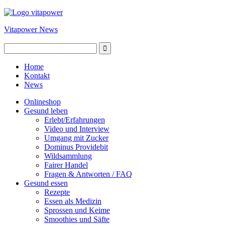
Vitapower News
Home
Kontakt
News
Onlineshop
Gesund leben
Erlebt/Erfahrungen
Video und Interview
Umgang mit Zucker
Dominus Providebit
Wildsammlung
Fairer Handel
Fragen & Antworten / FAQ
Gesund essen
Rezepte
Essen als Medizin
Sprossen und Keime
Smoothies und Säfte