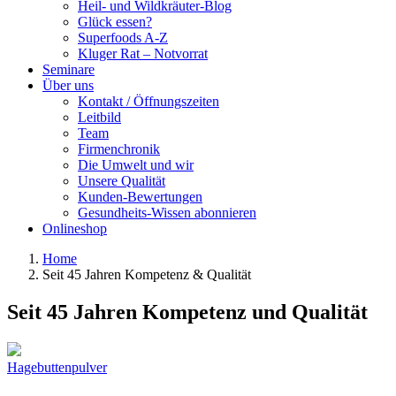
Heil- und Wildkräuter-Blog
Glück essen?
Superfoods A-Z
Kluger Rat – Notvorrat
Seminare
Über uns
Kontakt / Öffnungszeiten
Leitbild
Team
Firmenchronik
Die Umwelt und wir
Unsere Qualität
Kunden-Bewertungen
Gesundheits-Wissen abonnieren
Onlineshop
Home
Seit 45 Jahren Kompetenz & Qualität
Seit 45 Jahren Kompetenz und Qualität
Hagebuttenpulver