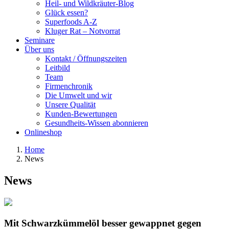
Heil- und Wildkräuter-Blog
Glück essen?
Superfoods A-Z
Kluger Rat – Notvorrat
Seminare
Über uns
Kontakt / Öffnungszeiten
Leitbild
Team
Firmenchronik
Die Umwelt und wir
Unsere Qualität
Kunden-Bewertungen
Gesundheits-Wissen abonnieren
Onlineshop
Home
News
News
Mit Schwarzkümmelöl besser gewappnet gegen