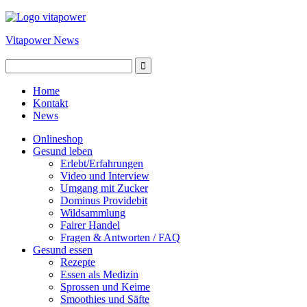
Vitapower News
Home
Kontakt
News
Onlineshop
Gesund leben
Erlebt/Erfahrungen
Video und Interview
Umgang mit Zucker
Dominus Providebit
Wildsammlung
Fairer Handel
Fragen & Antworten / FAQ
Gesund essen
Rezepte
Essen als Medizin
Sprossen und Keime
Smoothies und Säfte