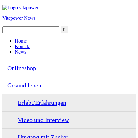
Vitapower News
Home
Kontakt
News
Onlineshop
Gesund leben
Erlebt/Erfahrungen
Video und Interview
Umgang mit Zucker