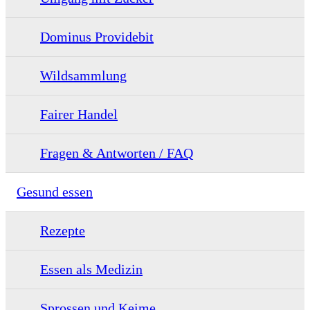
Dominus Providebit
Wildsammlung
Fairer Handel
Fragen & Antworten / FAQ
Gesund essen
Rezepte
Essen als Medizin
Sprossen und Keime