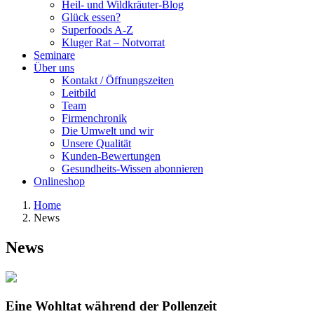
Heil- und Wildkräuter-Blog
Glück essen?
Superfoods A-Z
Kluger Rat – Notvorrat
Seminare
Über uns
Kontakt / Öffnungszeiten
Leitbild
Team
Firmenchronik
Die Umwelt und wir
Unsere Qualität
Kunden-Bewertungen
Gesundheits-Wissen abonnieren
Onlineshop
Home
News
News
Eine Wohltat während der Pollenzeit