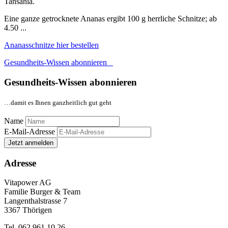
Tansania.
Eine ganze getrocknete Ananas ergibt 100 g herrliche Schnitze; ab
4.50 ...
Ananasschnitze hier bestellen
Gesundheits-Wissen abonnieren
Gesundheits-Wissen abonnieren
…damit es Ihnen ganzheitlich gut geht
Name
E-Mail-Adresse
Jetzt anmelden
Adresse
Vitapower AG
Familie Burger & Team
Langenthalstrasse 7
3367 Thörigen
Tel. 062 961 10 26