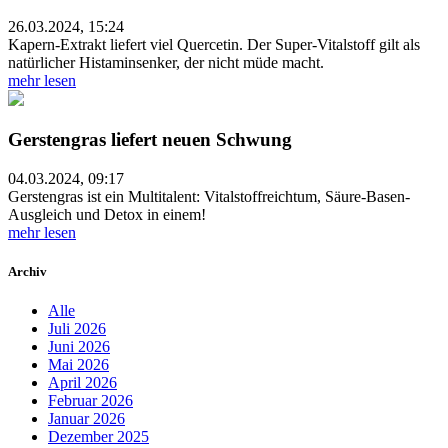
26.03.2024, 15:24
Kapern-Extrakt liefert viel Quercetin. Der Super-Vitalstoff gilt als
natürlicher Histaminsenker, der nicht müde macht.
mehr lesen
Gerstengras liefert neuen Schwung
04.03.2024, 09:17
Gerstengras ist ein Multitalent: Vitalstoffreichtum, Säure-Basen-
Ausgleich und Detox in einem!
mehr lesen
Archiv
Alle
Juli 2026
Juni 2026
Mai 2026
April 2026
Februar 2026
Januar 2026
Dezember 2025