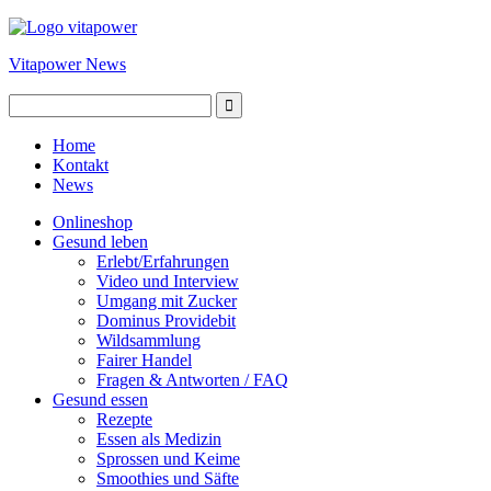
Vitapower News
Home
Kontakt
News
Onlineshop
Gesund leben
Erlebt/Erfahrungen
Video und Interview
Umgang mit Zucker
Dominus Providebit
Wildsammlung
Fairer Handel
Fragen & Antworten / FAQ
Gesund essen
Rezepte
Essen als Medizin
Sprossen und Keime
Smoothies und Säfte